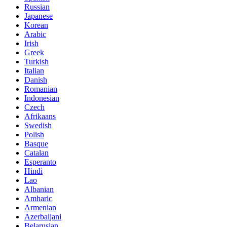
Russian
Japanese
Korean
Arabic
Irish
Greek
Turkish
Italian
Danish
Romanian
Indonesian
Czech
Afrikaans
Swedish
Polish
Basque
Catalan
Esperanto
Hindi
Lao
Albanian
Amharic
Armenian
Azerbaijani
Belarusian