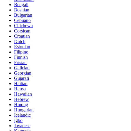
Bengali
Bosnian
Bulgarian
Cebuano
Chichewa
Corsican
Croatian
Dutch
Estonian
Filipino
Finnish
Frisian
Galician
Georgian
Gujarati
Haitian
Hausa
Hawaiian
Hebrew
Hmong
Hungarian
Icelandic
Igbo
Javanese
Kannada