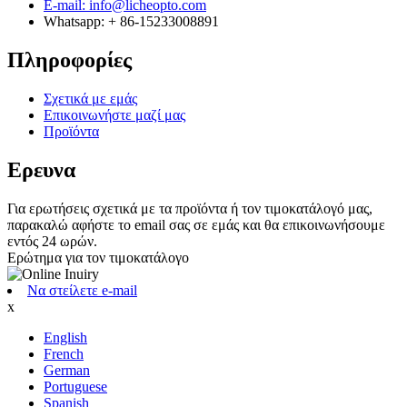
E-mail: info@licheopto.com
Whatsapp: + 86-15233008891
Πληροφορίες
Σχετικά με εμάς
Επικοινωνήστε μαζί μας
Προϊόντα
Ερευνα
Για ερωτήσεις σχετικά με τα προϊόντα ή τον τιμοκατάλογό μας,
παρακαλώ αφήστε το email σας σε εμάς και θα επικοινωνήσουμε
εντός 24 ωρών.
Ερώτημα για τον τιμοκατάλογο
Να στείλετε e-mail
x
English
French
German
Portuguese
Spanish