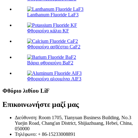
Lanthanum Fluoride LaF3
Φθοριούχο κάλιο KF
Φθοριούχο ασβέστιο CaF2
Βάριο φθοριούχο BaF2
Φθοριούχο αλουμίνιο AlF3
Φθόριο λιθίου LiF
Επικοινωνήστε μαζί μας
Διεύθυνση: Room 1705, Tianyuan Business Building, No.3
Yuejin Road, Chang'an District, Shijiazhuang, Hebei, China,
050000
Τηλέφωνο: + 86-15233008891