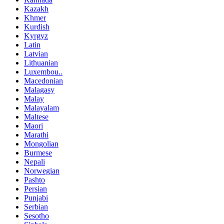
Kazakh
Khmer
Kurdish
Kyrgyz
Latin
Latvian
Lithuanian
Luxembou..
Macedonian
Malagasy
Malay
Malayalam
Maltese
Maori
Marathi
Mongolian
Burmese
Nepali
Norwegian
Pashto
Persian
Punjabi
Serbian
Sesotho