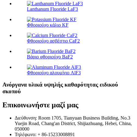
Lanthanum Fluoride LaF3
Φθοριούχο κάλιο KF
Φθοριούχο ασβέστιο CaF2
Βάριο φθοριούχο BaF2
Φθοριούχο αλουμίνιο AlF3
Ανόργανα υλικά υψηλής καθαρότητας ειδικού
σκοπού
Επικοινωνήστε μαζί μας
Διεύθυνση: Room 1705, Tianyuan Business Building, No.3
Yuejin Road, Chang'an District, Shijiazhuang, Hebei, China,
050000
Τηλέφωνο: + 86-15233008891