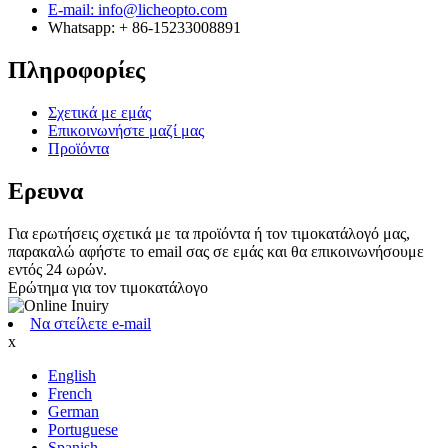
E-mail: info@licheopto.com
Whatsapp: + 86-15233008891
Πληροφορίες
Σχετικά με εμάς
Επικοινωνήστε μαζί μας
Προϊόντα
Ερευνα
Για ερωτήσεις σχετικά με τα προϊόντα ή τον τιμοκατάλογό μας,
παρακαλώ αφήστε το email σας σε εμάς και θα επικοινωνήσουμε
εντός 24 ωρών.
Ερώτημα για τον τιμοκατάλογο
Να στείλετε e-mail
x
English
French
German
Portuguese
Spanish