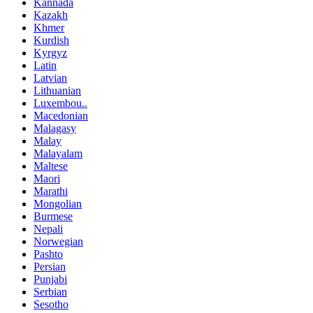
Kannada
Kazakh
Khmer
Kurdish
Kyrgyz
Latin
Latvian
Lithuanian
Luxembou..
Macedonian
Malagasy
Malay
Malayalam
Maltese
Maori
Marathi
Mongolian
Burmese
Nepali
Norwegian
Pashto
Persian
Punjabi
Serbian
Sesotho