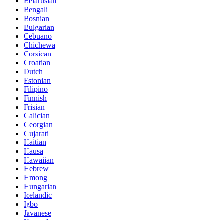
Belarusian
Bengali
Bosnian
Bulgarian
Cebuano
Chichewa
Corsican
Croatian
Dutch
Estonian
Filipino
Finnish
Frisian
Galician
Georgian
Gujarati
Haitian
Hausa
Hawaiian
Hebrew
Hmong
Hungarian
Icelandic
Igbo
Javanese