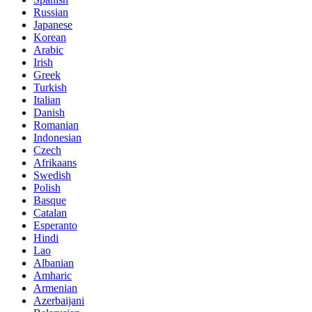
Russian
Japanese
Korean
Arabic
Irish
Greek
Turkish
Italian
Danish
Romanian
Indonesian
Czech
Afrikaans
Swedish
Polish
Basque
Catalan
Esperanto
Hindi
Lao
Albanian
Amharic
Armenian
Azerbaijani