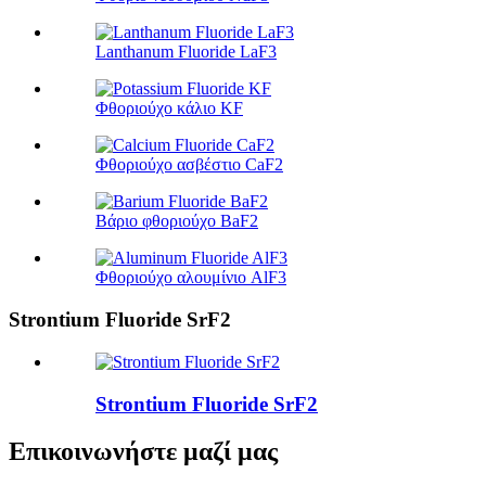
Lanthanum Fluoride LaF3
Φθοριούχο κάλιο KF
Φθοριούχο ασβέστιο CaF2
Βάριο φθοριούχο BaF2
Φθοριούχο αλουμίνιο AlF3
Strontium Fluoride SrF2
Strontium Fluoride SrF2
Επικοινωνήστε μαζί μας