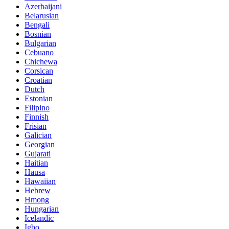
Azerbaijani
Belarusian
Bengali
Bosnian
Bulgarian
Cebuano
Chichewa
Corsican
Croatian
Dutch
Estonian
Filipino
Finnish
Frisian
Galician
Georgian
Gujarati
Haitian
Hausa
Hawaiian
Hebrew
Hmong
Hungarian
Icelandic
Igbo