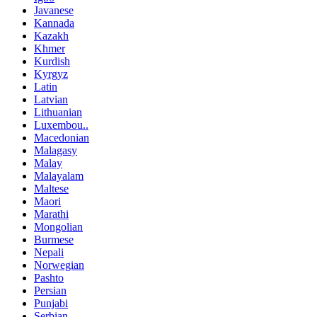
Javanese
Kannada
Kazakh
Khmer
Kurdish
Kyrgyz
Latin
Latvian
Lithuanian
Luxembou..
Macedonian
Malagasy
Malay
Malayalam
Maltese
Maori
Marathi
Mongolian
Burmese
Nepali
Norwegian
Pashto
Persian
Punjabi
Serbian