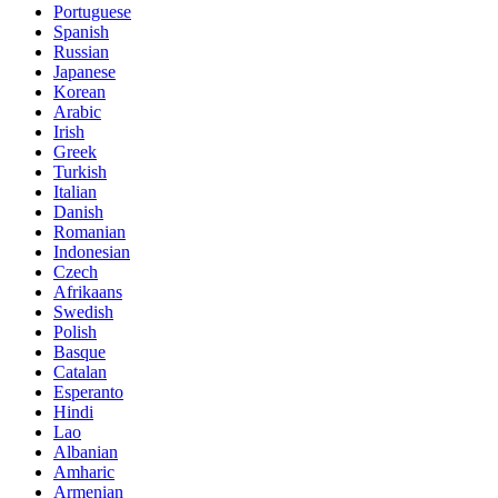
Portuguese
Spanish
Russian
Japanese
Korean
Arabic
Irish
Greek
Turkish
Italian
Danish
Romanian
Indonesian
Czech
Afrikaans
Swedish
Polish
Basque
Catalan
Esperanto
Hindi
Lao
Albanian
Amharic
Armenian