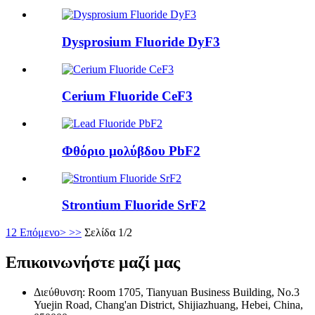
Dysprosium Fluoride DyF3
Cerium Fluoride CeF3
Φθόριο μολύβδου PbF2
Strontium Fluoride SrF2
1
2
Επόμενο>
>>
Σελίδα 1/2
Επικοινωνήστε μαζί μας
Διεύθυνση: Room 1705, Tianyuan Business Building, No.3
Yuejin Road, Chang'an District, Shijiazhuang, Hebei, China,