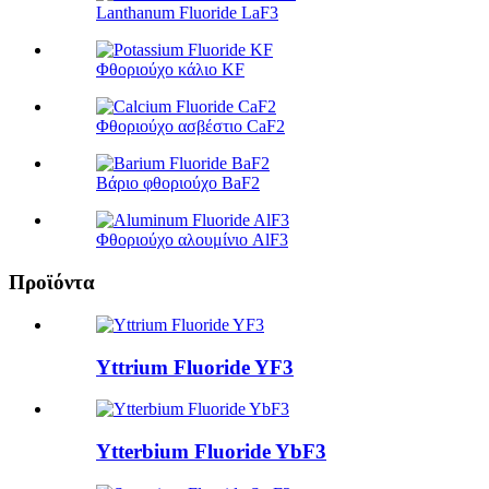
Lanthanum Fluoride LaF3
Φθοριούχο κάλιο KF
Φθοριούχο ασβέστιο CaF2
Βάριο φθοριούχο BaF2
Φθοριούχο αλουμίνιο AlF3
Προϊόντα
Yttrium Fluoride YF3
Ytterbium Fluoride YbF3