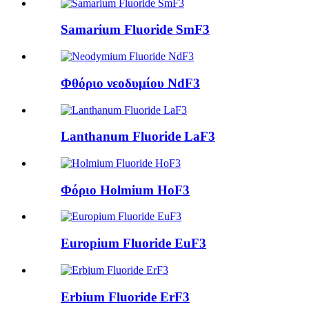
Samarium Fluoride SmF3
Φθόριο νεοδυμίου NdF3
Lanthanum Fluoride LaF3
Φόριο Holmium HoF3
Europium Fluoride EuF3
Erbium Fluoride ErF3