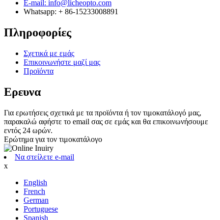
E-mail: info@licheopto.com
Whatsapp: + 86-15233008891
Πληροφορίες
Σχετικά με εμάς
Επικοινωνήστε μαζί μας
Προϊόντα
Ερευνα
Για ερωτήσεις σχετικά με τα προϊόντα ή τον τιμοκατάλογό μας,
παρακαλώ αφήστε το email σας σε εμάς και θα επικοινωνήσουμε
εντός 24 ωρών.
Ερώτημα για τον τιμοκατάλογο
Να στείλετε e-mail
x
English
French
German
Portuguese
Spanish