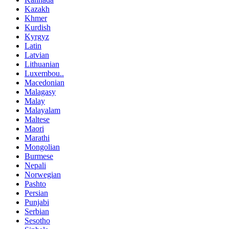
Kazakh
Khmer
Kurdish
Kyrgyz
Latin
Latvian
Lithuanian
Luxembou..
Macedonian
Malagasy
Malay
Malayalam
Maltese
Maori
Marathi
Mongolian
Burmese
Nepali
Norwegian
Pashto
Persian
Punjabi
Serbian
Sesotho