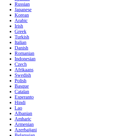
Russian
Japanese
Korean
Arabic
Irish
Greek
Turkish
Italian
Danish
Romanian
Indonesian
Czech
Afrikaans
Swedish
Polish
Basque
Catalan
Esperanto
Hindi
Lao
Albanian
Amharic
Armenian
Azerbaijani
Belarusian