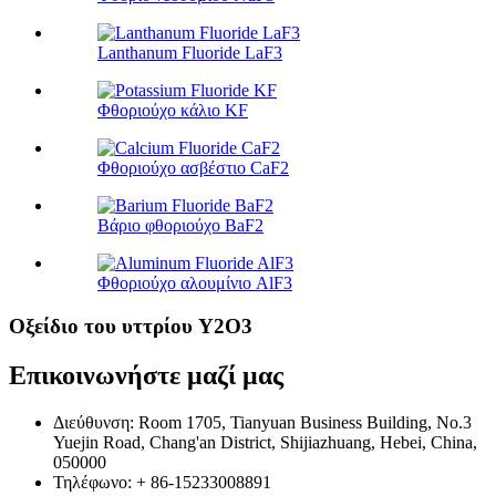
Lanthanum Fluoride LaF3
Φθοριούχο κάλιο KF
Φθοριούχο ασβέστιο CaF2
Βάριο φθοριούχο BaF2
Φθοριούχο αλουμίνιο AlF3
Οξείδιο του υττρίου Y2O3
Επικοινωνήστε μαζί μας
Διεύθυνση: Room 1705, Tianyuan Business Building, No.3
Yuejin Road, Chang'an District, Shijiazhuang, Hebei, China,
050000
Τηλέφωνο: + 86-15233008891