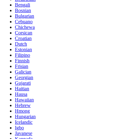
Bengali
Bosnian
Bulgarian
Cebuano
Chichewa
Corsican
Croatian
Dutch
Estonian
Filipino
Finnish
Frisian
Galician
Georgian
Gujarati
Haitian
Hausa
Hawaiian
Hebrew
Hmong
Hungarian
Icelandic
Igbo
Javanese
Kannada