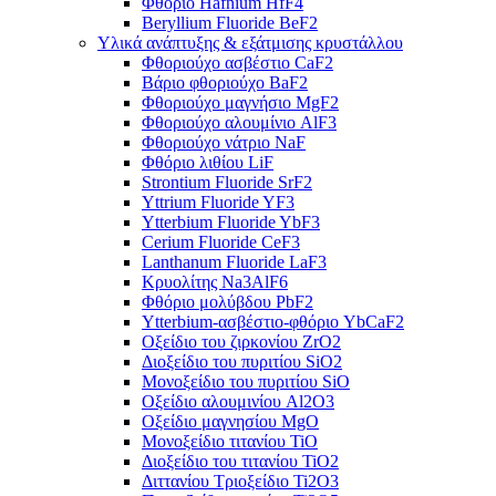
Φθόριο Hafnium HfF4
Beryllium Fluoride BeF2
Υλικά ανάπτυξης & εξάτμισης κρυστάλλου
Φθοριούχο ασβέστιο CaF2
Βάριο φθοριούχο BaF2
Φθοριούχο μαγνήσιο MgF2
Φθοριούχο αλουμίνιο AlF3
Φθοριούχο νάτριο NaF
Φθόριο λιθίου LiF
Strontium Fluoride SrF2
Yttrium Fluoride YF3
Ytterbium Fluoride YbF3
Cerium Fluoride CeF3
Lanthanum Fluoride LaF3
Κρυολίτης Na3AlF6
Φθόριο μολύβδου PbF2
Ytterbium-ασβέστιο-φθόριο YbCaF2
Οξείδιο του ζιρκονίου ZrO2
Διοξείδιο του πυριτίου SiO2
Μονοξείδιο του πυριτίου SiO
Οξείδιο αλουμινίου Al2O3
Οξείδιο μαγνησίου MgO
Μονοξείδιο τιτανίου TiO
Διοξείδιο του τιτανίου TiO2
Διττανίου Τριοξείδιο Ti2O3