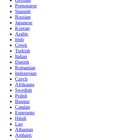
German
Portuguese
Spanish
Russian
Japanese
Korean
Arabic
Irish
Greek
Turkish
Italian
Danish
Romanian
Indonesian
Czech
Afrikaans
Swedish
Polish
Basque
Catalan
Esperanto
Hindi
Lao
Albanian
Amharic