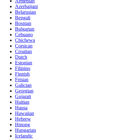
Armenian
Azerbaijani
Belarusian
Bengali
Bosnian
Bulgarian
Cebuano
Chichewa
Corsican
Croatian
Dutch
Estonian
Filipino
Finnish
Frisian
Galician
Georgian
Gujarati
Haitian
Hausa
Hawaiian
Hebrew
Hmong
Hungarian
Icelandic