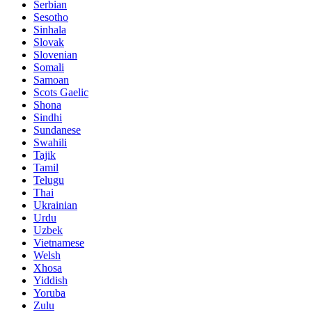
Serbian
Sesotho
Sinhala
Slovak
Slovenian
Somali
Samoan
Scots Gaelic
Shona
Sindhi
Sundanese
Swahili
Tajik
Tamil
Telugu
Thai
Ukrainian
Urdu
Uzbek
Vietnamese
Welsh
Xhosa
Yiddish
Yoruba
Zulu