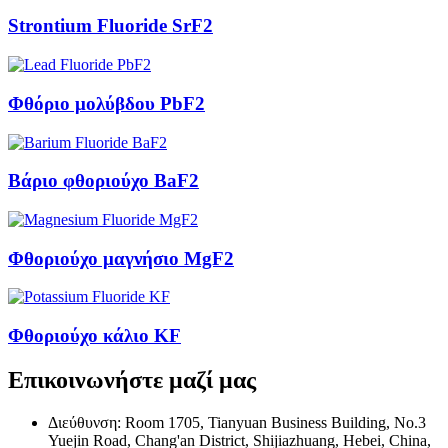
Strontium Fluoride SrF2
Φθόριο μολύβδου PbF2
Βάριο φθοριούχο BaF2
Φθοριούχο μαγνήσιο MgF2
Φθοριούχο κάλιο KF
Επικοινωνήστε μαζί μας
Διεύθυνση: Room 1705, Tianyuan Business Building, No.3
Yuejin Road, Chang'an District, Shijiazhuang, Hebei, China,