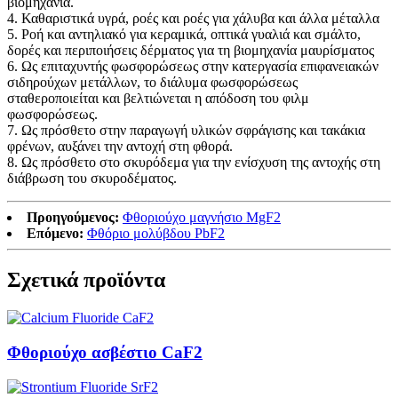
βιομηχανία.
4. Καθαριστικά υγρά, ροές και ροές για χάλυβα και άλλα μέταλλα
5. Ροή και αντηλιακό για κεραμικά, οπτικά γυαλιά και σμάλτο,
δορές και περιποιήσεις δέρματος για τη βιομηχανία μαυρίσματος
6. Ως επιταχυντής φωσφορώσεως στην κατεργασία επιφανειακών
σιδηρούχων μετάλλων, το διάλυμα φωσφορώσεως
σταθεροποιείται και βελτιώνεται η απόδοση του φιλμ
φωσφορώσεως.
7. Ως πρόσθετο στην παραγωγή υλικών σφράγισης και τακάκια
φρένων, αυξάνει την αντοχή στη φθορά.
8. Ως πρόσθετο στο σκυρόδεμα για την ενίσχυση της αντοχής στη
διάβρωση του σκυροδέματος.
Προηγούμενος:
Φθοριούχο μαγνήσιο MgF2
Επόμενο:
Φθόριο μολύβδου PbF2
Σχετικά προϊόντα
Φθοριούχο ασβέστιο CaF2